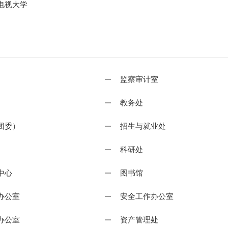
电视大学
监察审计室
教务处
团委）
招生与就业处
科研处
中心
图书馆
办公室
安全工作办公室
办公室
资产管理处