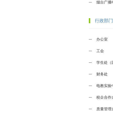
烟台广播
行政部门
办公室
工会
学生处（
财务处
电教实验
校企合作
质量管理